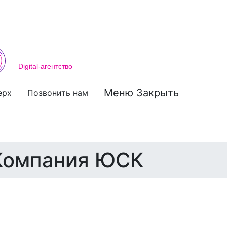
Меню
Закрыть
ерх
Позвонить нам
 Компания ЮСК