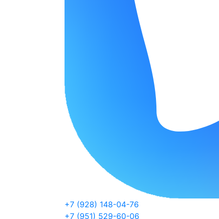
+7 (928) 148-04-76
+7 (951) 529-60-06