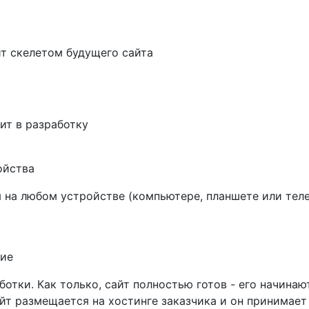
т скелетом будущего сайта
ит в разработку
ойства
 на любом устройстве (компьютере, планшете или телеф
ние
ботки. Как только, сайт полностью готов - его начина
йт размещается на хостинге заказчика и он принимает 