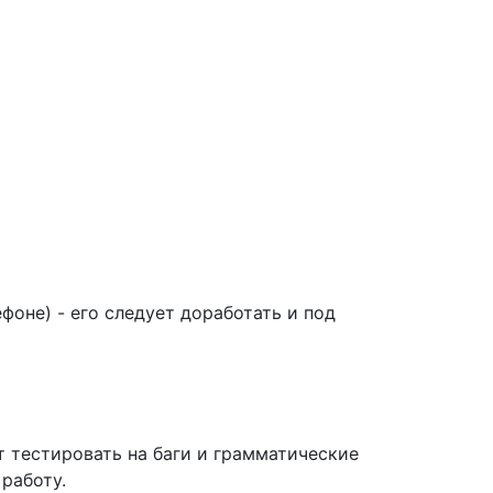
оне) - его следует доработать и под
ют тестировать на баги и грамматические
работу.